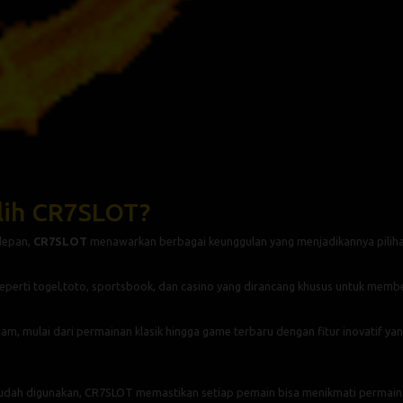
lih CR7SLOT?
rdepan,
CR7SLOT
menawarkan berbagai keunggulan yang menjadikannya piliha
 seperti togel,toto, sportsbook, dan casino yang dirancang khusus untuk membe
am, mulai dari permainan klasik hingga game terbaru dengan fitur inovatif 
mudah digunakan, CR7SLOT memastikan setiap pemain bisa menikmati permain