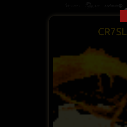
CR7SL