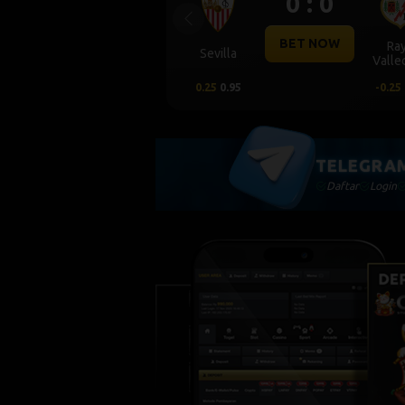
0 : 0
Previous
BET NOW
SK Sturm
Fener
Graz
-0.5
0.95
0.5
0
TELEGRA
Daftar
Login