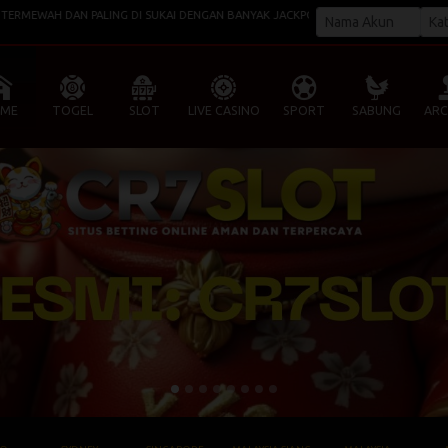
WAH DAN PALING DI SUKAI DENGAN BANYAK JACKPOT MENDADAK !!!
SE
ME
TOGEL
SLOT
LIVE CASINO
SPORT
SABUNG
ARC