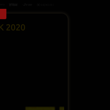
K 2020