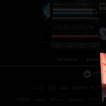
TENTANG KAMI
|
BANTUAN
|