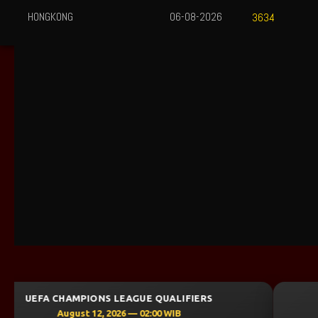
HONGKONG
06-08-2026
3634
UEFA CHAMPIONS LEAGUE QUALIFIERS
August 12, 2026 — 01:15 WIB