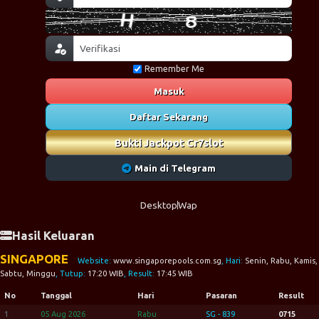
Remember Me
Masuk
Daftar Sekarang
Bukti Jackpot Cr7slot
Main di Telegram
Desktop
Wap
Hasil Keluaran
SINGAPORE
Website:
www.singaporepools.com.sg
, Hari:
Senin, Rabu, Kamis,
Sabtu, Minggu
, Tutup:
17:20 WIB
, Result:
17:45 WIB
No
Tanggal
Hari
Pasaran
Result
1
05 Aug 2026
Rabu
SG - 839
0715