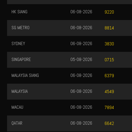
HK SIANG
06-08-2026
9220
SG METRO
06-08-2026
8814
SYDNEY
06-08-2026
3830
SINGAPORE
05-08-2026
0715
MALAYSIA SIANG
06-08-2026
6379
MALAYSIA
06-08-2026
4549
MACAU
06-08-2026
7894
QATAR
06-08-2026
6642