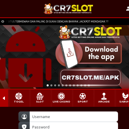
T SITUS TERMEWAH DAN PALING DI SUKAI DENGAN BANYAK JACKPOT MENDADAK !!!
SE
TOGEL
SLOT
LIVE CASINO
SPORT
ARCADE
SABU